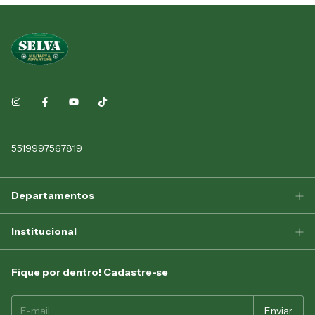
5519997567819
Departamentos
Institucional
Fique por dentro! Cadastre-se