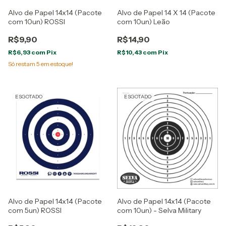
Alvo de Papel 14x14 (Pacote
Alvo de Papel 14 X 14 (Pacote
com 10un) ROSSI
com 10un) Leão
R$9,90
R$14,90
R$6,93
com
Pix
R$10,43
com
Pix
Só restam
5
em estoque!
ESGOTADO
ESGOTADO
Alvo de Papel 14x14 (Pacote
Alvo de Papel 14x14 (Pacote
com 5un) ROSSI
com 10un) - Selva Military