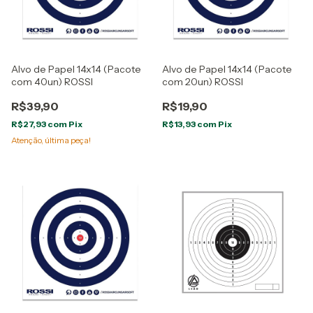
Alvo de Papel 14x14 (Pacote
Alvo de Papel 14x14 (Pacote
com 40un) ROSSI
com 20un) ROSSI
R$39,90
R$19,90
R$27,93
com
Pix
R$13,93
com
Pix
Atenção, última peça!