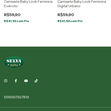
Camiseta Baby Look Feminina
Camiseta Baby Look Feminina
Exército
Digital Urbano
R$59,90
R$59,90
R$41,93
com
Pix
R$41,93
com
Pix
5519997567819