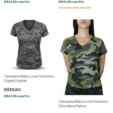
R$41,93
com
Pix
R$41,93
com
Pix
Só restam
4
em estoque!
Camiseta Baby Look Feminina
Digital Grafite
R$59,90
R$41,93
com
Pix
Camiseta Baby Look Feminina
Woodland Selva