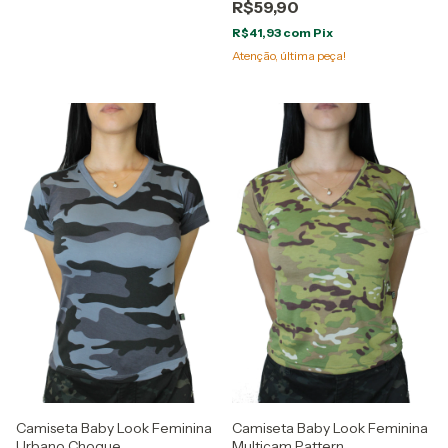
R$59,90
R$41,93
com
Pix
Atenção, última peça!
Camiseta Baby Look Feminina
Camiseta Baby Look Feminina
Urbano Choque
Multicam Pattern