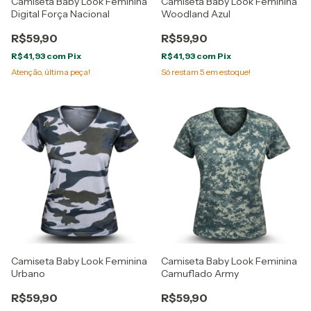
Camiseta Baby Look Feminina
Camiseta Baby Look Feminina
Digital Força Nacional
Woodland Azul
R$59,90
R$59,90
R$41,93
com
Pix
R$41,93
com
Pix
Atenção, última peça!
Só restam
5
em estoque!
Camiseta Baby Look Feminina
Camiseta Baby Look Feminina
Urbano
Camuflado Army
R$59,90
R$59,90