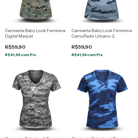
Camiseta Baby Look Feminina
Camiseta Baby Look Feminina
Digital Marpat
Camuflado Urbano-2
R$59,90
R$59,90
R$41,93
com
Pix
R$41,93
com
Pix