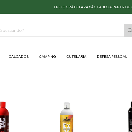
FRETE GRÁTIS PARA SÃO PAULO A PARTIR DE R$
CALÇADOS
CAMPING
CUTELARIA
DEFESA PESSOAL