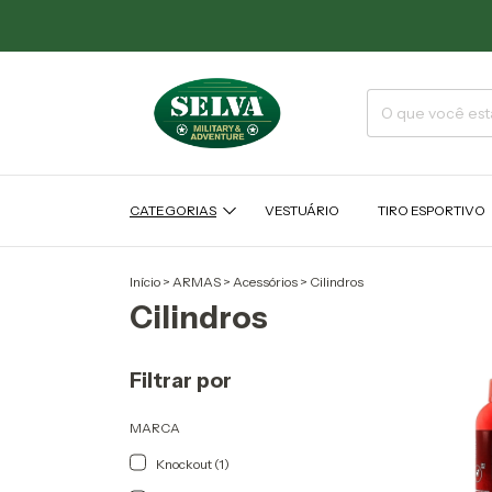
CATEGORIAS
VESTUÁRIO
TIRO ESPORTIVO
Início
>
ARMAS
>
Acessórios
>
Cilindros
Cilindros
Filtrar por
MARCA
Knockout (1)