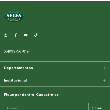
5519997567819
Departamentos
Institucional
Fique por dentro! Cadastre-se