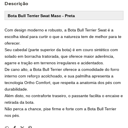
Descrição
Bota Bull Terrier Swat Masc - Preta
Com design moderno e robusto, a Bota Bull Terrier Swat é a
escolha ideal para curtir o que a natureza tem de melhor para te
oferecer.
Seu cabedal (parte superior da bota) é em couro sintético com
solado em borracha tratorada, que oferece maior aderência,
agarre e tração em terrenos irregulares e acidentados.
De cano alto, a Bota Bull Terrier oferece a comodidade do forro
interno com reforço acolchoado, e sua palmilha apresenta a
tecnologia Ortho Comfort, que respeita a anatomia dos pés com
durabilidade.
Além disto, no contraforte traseiro, o passante facilita o encaixe e
retirada da bota.
Não perca a chance, pise firme e forte com a Bota Bull Terrier
nos pés.