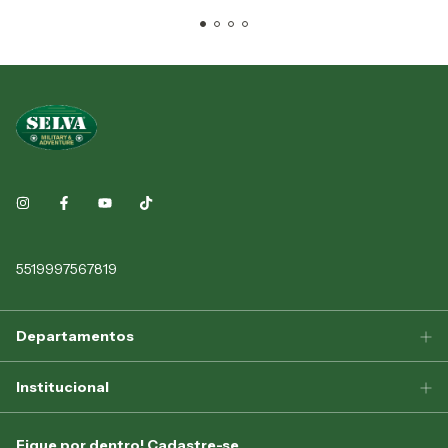
5519997567819
Departamentos
Institucional
Fique por dentro! Cadastre-se